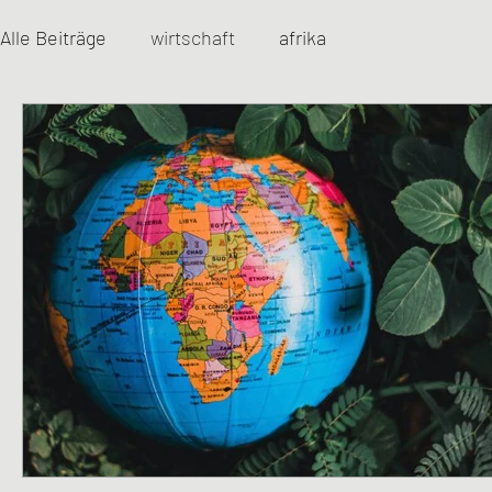
Alle Beiträge
wirtschaft
afrika